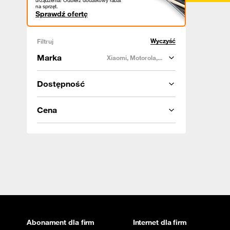
urządzenia! Odbierz dodatkowy rabat
na sprzęt.
Sprawdź ofertę
Wyczyść
Filtruj
Marka
Xiaomi, Motorola,...
Dostępność
Cena
Abonament dla firm
Internet dla firm