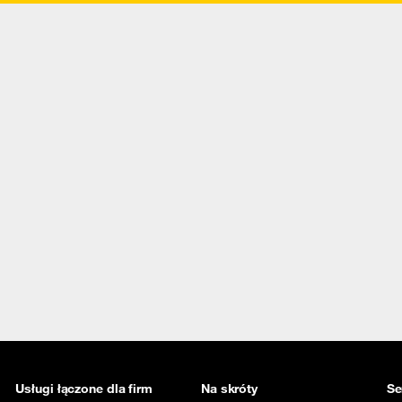
Usługi łączone dla firm
Na skróty
Se