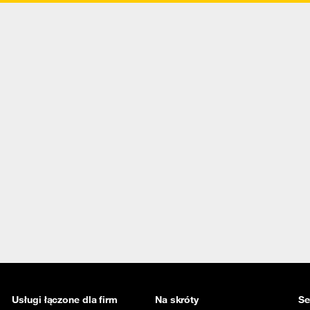
Usługi łączone dla firm
Na skróty
Se