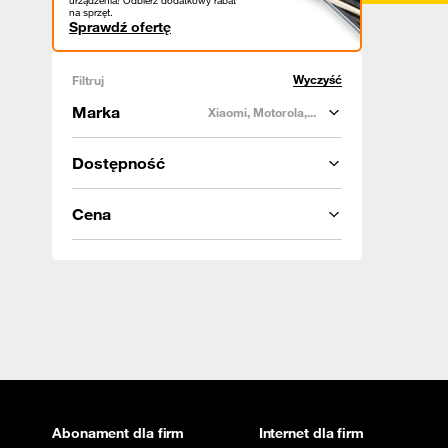
urządzenia! Odbierz dodatkowy rabat
na sprzęt.
Sprawdź ofertę
Wyczyść
Filtruj
Marka
Xiaomi, Motorola,...
Dostępność
Cena
Abonament dla firm
Internet dla firm