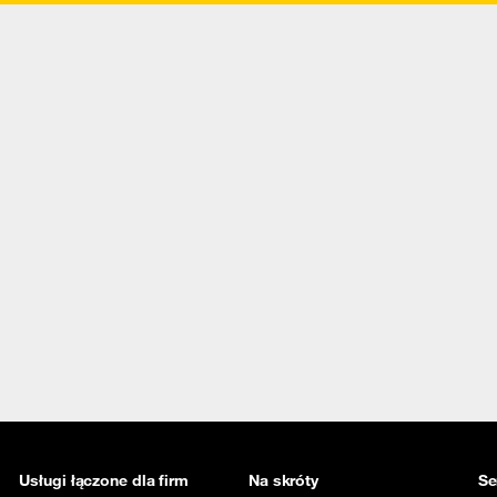
Usługi łączone dla firm
Na skróty
Se