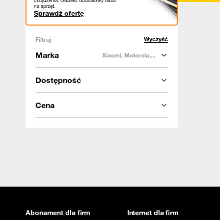
urządzenia! Odbierz dodatkowy rabat
na sprzęt.
Sprawdź ofertę
Wyczyść
Filtruj
Marka
Xiaomi, Motorola,...
Dostępność
Cena
Abonament dla firm
Internet dla firm