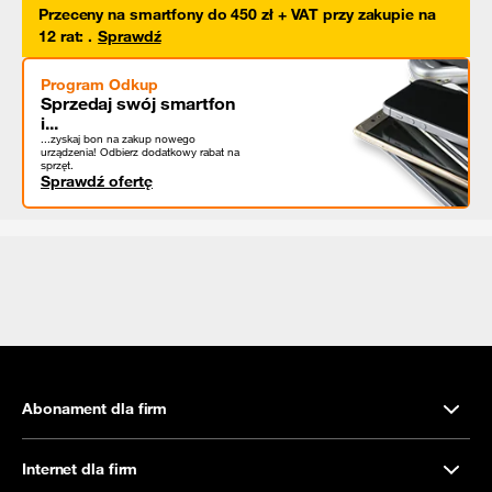
Przeceny na smartfony do 450 zł + VAT przy zakupie na
12 rat
:
.
Sprawdź
Program Odkup
Sprzedaj swój smartfon
i...
...zyskaj bon na zakup nowego
urządzenia! Odbierz dodatkowy rabat na
sprzęt.
Sprawdź ofertę
Abonament dla firm
Internet dla firm