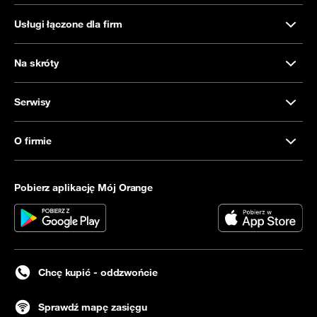
Usługi łączone dla firm
Na skróty
Serwisy
O firmie
Pobierz aplikację Mój Orange
Chcę kupić - oddzwońcie
Sprawdź mapę zasięgu