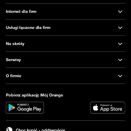
Internet dla firm
Usługi łączone dla firm
Na skróty
Serwisy
O firmie
Pobierz aplikację Mój Orange
Chcę kupić - oddzwońcie