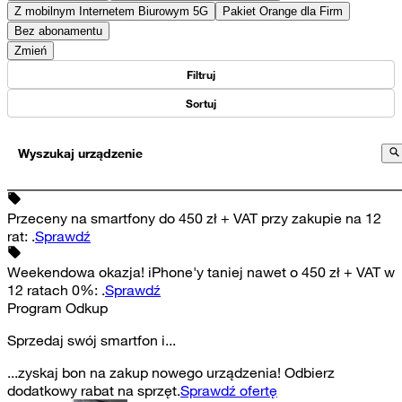
Z mobilnym Internetem Biurowym 5G
Pakiet Orange dla Firm
Bez abonamentu
Zmień
Filtruj
Sortuj
Wyszukaj urządzenie
Przeceny na smartfony do 450 zł + VAT przy zakupie na 12
rat
:
.
Sprawdź
Weekendowa okazja! iPhone'y taniej nawet o 450 zł + VAT w
12 ratach 0%
:
.
Sprawdź
Program Odkup
Sprzedaj swój smartfon i...
...zyskaj bon na zakup nowego urządzenia! Odbierz
dodatkowy rabat na sprzęt.
Sprawdź ofertę