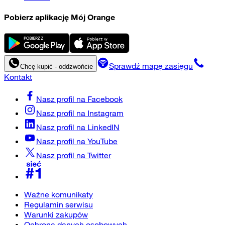
Pobierz aplikację Mój Orange
Sprawdź mapę zasięgu
Chcę kupić - oddzwońcie
Kontakt
Nasz profil na
Facebook
Nasz profil na
Instagram
Nasz profil na
LinkedIN
Nasz profil na
YouTube
Nasz profil na
Twitter
Ważne komunikaty
Regulamin serwisu
Warunki zakupów
Ochrona danych osobowych