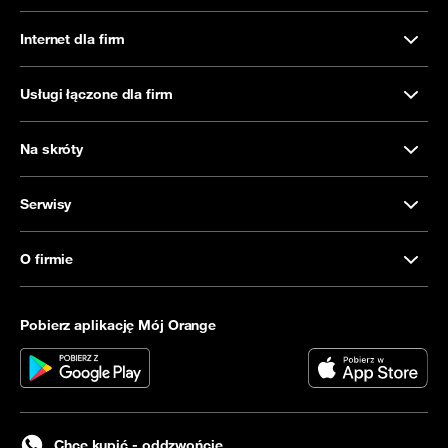
Internet dla firm
Usługi łączone dla firm
Na skróty
Serwisy
O firmie
Pobierz aplikację Mój Orange
Chcę kupić - oddzwońcie