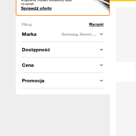
urządzenia! Odbierz dodatkowy rabat
na sprzęt.
Sprawdź ofertę
Wyczyść
Filtruj
Marka
Samsung, Xiaomi, ...
Dostępność
Cena
Promocja