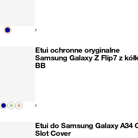
Pokaż następny
Etui ochronne oryginalne
Samsung Galaxy Z Flip7 z kół
BB
Pokaż następny
Etui do Samsung Galaxy A34 
Slot Cover