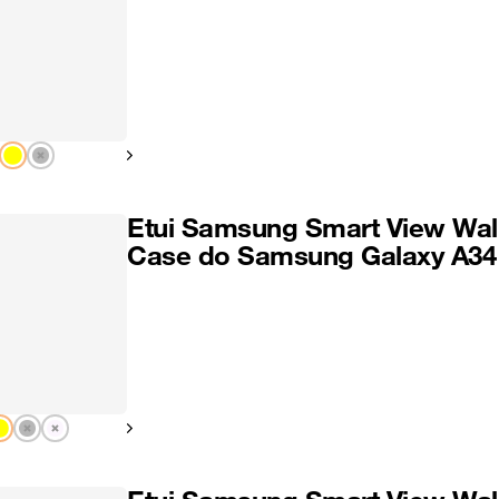
Pokaż następny
Etui Samsung Smart View Wal
Case do Samsung Galaxy A34
Pokaż następny