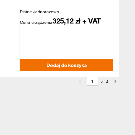
Płatne Jednorazowo
325,12
zł + VAT
Cena urządzenia
Dodaj do koszyka
z
4