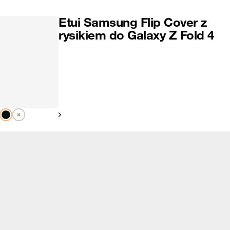
Etui Samsung Flip Cover z
rysikiem do Galaxy Z Fold 4
Pokaż następny