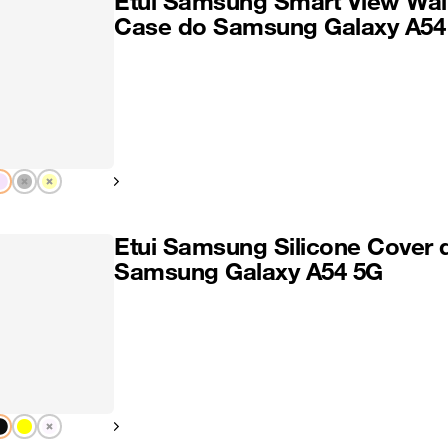
Etui Samsung Smart View Wal
Case do Samsung Galaxy A54
Pokaż następny
Etui Samsung Silicone Cover 
Samsung Galaxy A54 5G
Pokaż następny