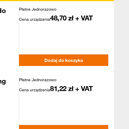
do
Płatne Jednorazowo
48,70
zł + VAT
Cena urządzenia
Dodaj do koszyka
ng
Płatne Jednorazowo
81,22
zł + VAT
Cena urządzenia