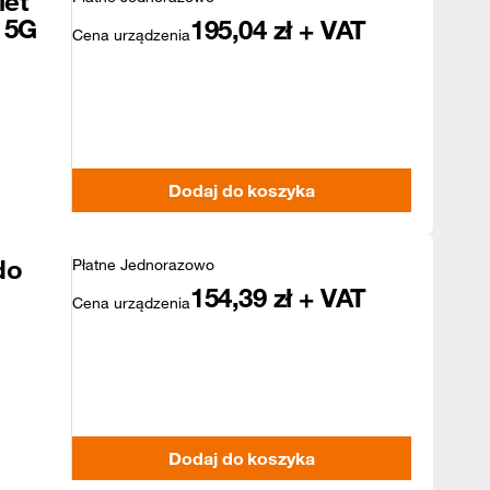
let
 5G
195,04
zł + VAT
Cena urządzenia
Dodaj do koszyka
do
Płatne Jednorazowo
154,39
zł + VAT
Cena urządzenia
Dodaj do koszyka