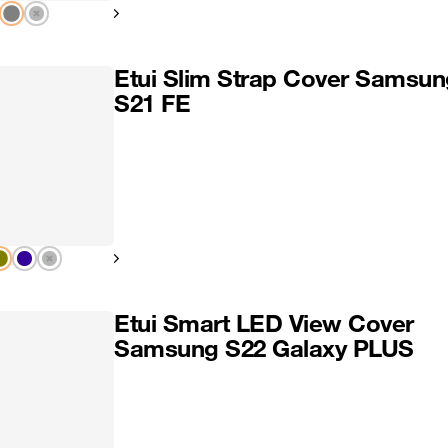
Pokaż następny
Etui Slim Strap Cover Samsun
S21 FE
Pokaż następny
Etui Smart LED View Cover
Samsung S22 Galaxy PLUS