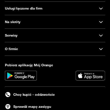
Usługi łączone dla firm
Na skróty
Serwisy
O firmie
Pobierz aplikację Mój Orange
Chcę kupić - oddzwońcie
Sprawdź mapę zasięgu