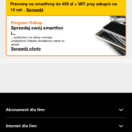
Przeceny na smartfony do 450 zł + VAT przy zakupie na
12 rat
:
.
Sprawdź
Program Odkup
Sprzedaj swój smartfon
i...
...zyskaj bon na zakup nowego
urządzenia! Odbierz dodatkowy rabat na
sprzęt.
Sprawdź ofertę
Abonament dla firm
Internet dla firm