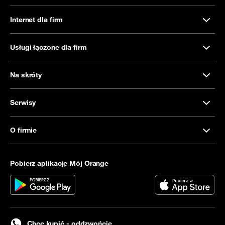
Internet dla firm
Usługi łączone dla firm
Na skróty
Serwisy
O firmie
Pobierz aplikację Mój Orange
Chcę kupić - oddzwońcie