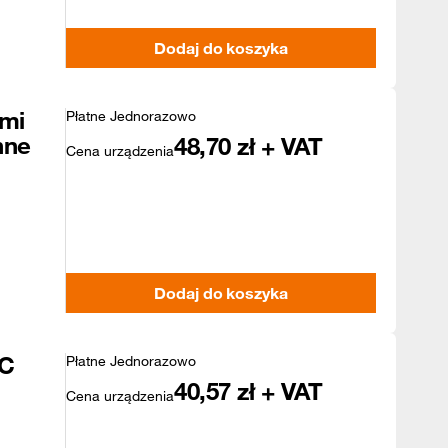
Dodaj do koszyka
mi
Płatne Jednorazowo
nne
48,70
zł + VAT
Cena urządzenia
Dodaj do koszyka
4C
Płatne Jednorazowo
40,57
zł + VAT
Cena urządzenia