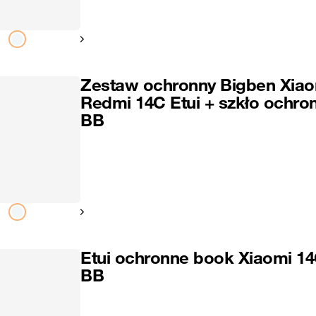
Pokaż następny
Zestaw ochronny Bigben Xiao
Redmi 14C Etui + szkło ochro
BB
Pokaż następny
Etui ochronne book Xiaomi 1
BB