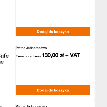
Dodaj do koszyka
Płatne Jednorazowo
130,00
zł + VAT
afe
Cena urządzenia
ne
Dodaj do koszyka
Płatne Jednorazowo