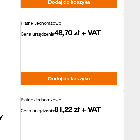
Dodaj do koszyka
Płatne Jednorazowo
48,70
zł + VAT
Cena urządzenia
Dodaj do koszyka
Płatne Jednorazowo
81,22
zł + VAT
Cena urządzenia
Y