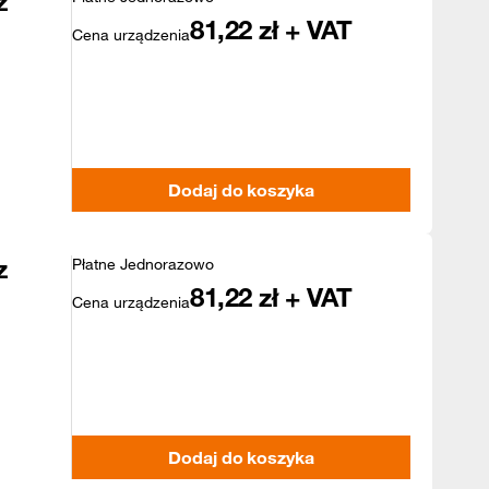
z
81,22
zł + VAT
Cena urządzenia
Dodaj do koszyka
z
Płatne Jednorazowo
81,22
zł + VAT
Cena urządzenia
Dodaj do koszyka