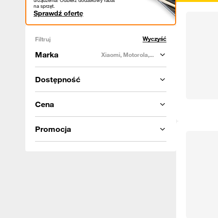
urządzenia! Odbierz dodatkowy rabat
na sprzęt.
Sprawdź ofertę
Wyczyść
Filtruj
Marka
Xiaomi, Motorola,...
Dostępność
Cena
Promocja