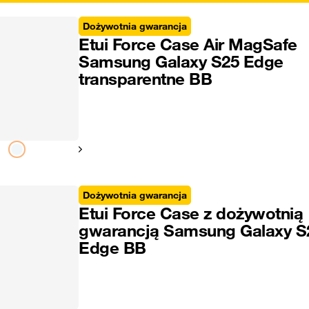
Dożywotnia gwarancja
Etui Force Case Air MagSafe
Samsung Galaxy S25 Edge
transparentne BB
Pokaż następny
Dożywotnia gwarancja
Etui Force Case z dożywotnią
gwarancją Samsung Galaxy S
Edge BB