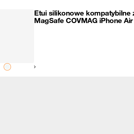
Etui silikonowe kompatybilne 
MagSafe COVMAG iPhone Air
Pokaż następny