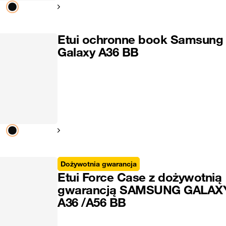
Pokaż następny
Etui ochronne book Samsung
Galaxy A36 BB
Pokaż następny
Dożywotnia gwarancja
Etui Force Case z dożywotnią
gwarancją SAMSUNG GALAX
A36 /A56 BB