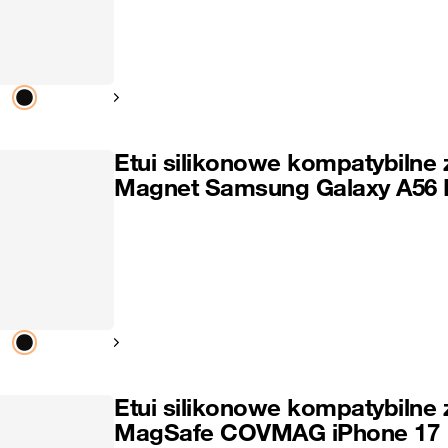
Pokaż następny
Etui silikonowe kompatybilne 
Magnet Samsung Galaxy A56
Pokaż następny
Etui silikonowe kompatybilne 
MagSafe COVMAG iPhone 17