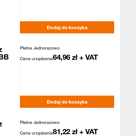
Dodaj do koszyka
z
Płatne Jednorazowo
 BB
64,96
zł + VAT
Cena urządzenia
Dodaj do koszyka
z
Płatne Jednorazowo
81,22
zł + VAT
Cena urządzenia