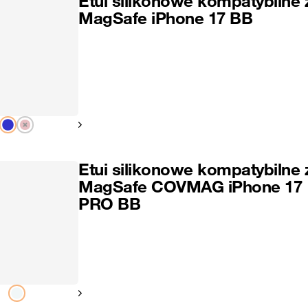
Etui silikonowe kompatybilne 
MagSafe iPhone 17 BB
Pokaż następny
Etui silikonowe kompatybilne 
MagSafe COVMAG iPhone 17
PRO BB
Pokaż następny