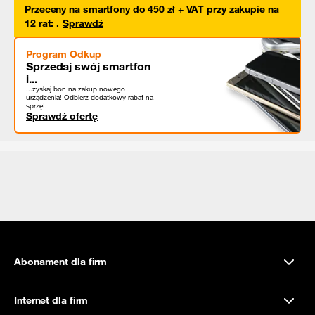
Przeceny na smartfony do 450 zł + VAT przy zakupie na
12 rat
:
.
Sprawdź
Program Odkup
Sprzedaj swój smartfon
i...
...zyskaj bon na zakup nowego
urządzenia! Odbierz dodatkowy rabat na
sprzęt.
Sprawdź ofertę
Abonament dla firm
Internet dla firm