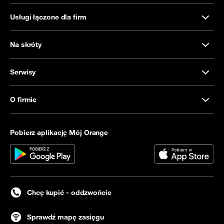
Usługi łączone dla firm
Na skróty
Serwisy
O firmie
Pobierz aplikację Mój Orange
Chcę kupić - oddzwońcie
Sprawdź mapę zasięgu