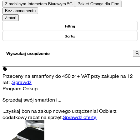
Z mobilnym Internetem Biurowym 5G
Pakiet Orange dla Firm
Bez abonamentu
Zmień
Filtruj
Sortuj
Wyszukaj urządzenie
Przeceny na smartfony do 450 zł + VAT przy zakupie na 12
rat
:
.
Sprawdź
Program Odkup
Sprzedaj swój smartfon i...
...zyskaj bon na zakup nowego urządzenia! Odbierz
dodatkowy rabat na sprzęt.
Sprawdź ofertę