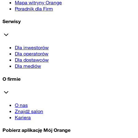
Mapa witryny Orange
Poradnik dla Firm
Serwisy
Dla inwestorów
Dla operatorów
Dla dostawców
Dla mediów
O firmie
O nas
Znajdź salon
Kariera
Pobierz aplikację Mój Orange