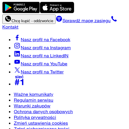
Sprawdź mapę zasięgu
Chcę kupić - oddzwońcie
Kontakt
Nasz profil na
Facebook
Nasz profil na
Instagram
Nasz profil na
LinkedIN
Nasz profil na
YouTube
Nasz profil na
Twitter
Ważne komunikaty
Regulamin serwisu
Warunki zakupów
Ochrona danych osobowych
Polityka prywatności
Zmień ustawienia cookies
Zgłoś niebezpieczne treści