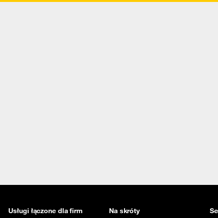
Usługi łączone dla firm
Na skróty
Se