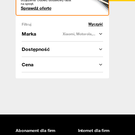
urządzenia! Odbierz dodatkowy rabat
na sprzęt.
Sprawdź ofertę
Wyczyść
Filtruj
Marka
Xiaomi, Motorola,...
Dostępność
Cena
Abonament dla firm
Internet dla firm