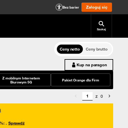
Zaloguj się
Bez barier
Szukaj
Ceny netto
Ceny brutto
Kup na paragon
Z mobilnym Internetem
Pakiet Orange dla Firm
Biurowym 5G
z
0
ź
0%
:
.
Sprawdź