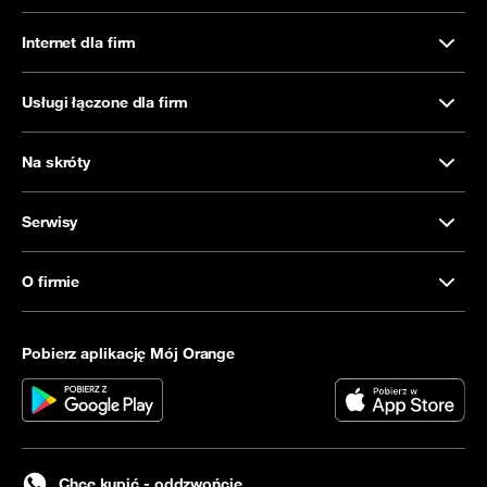
Internet dla firm
Usługi łączone dla firm
Na skróty
Serwisy
O firmie
Pobierz aplikację Mój Orange
Chcę kupić - oddzwońcie