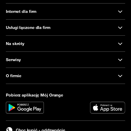
Internet dla firm
Usługi łączone dla firm
Na skróty
Serwisy
O firmie
Pobierz aplikację Mój Orange
Chcę kupić - oddzwońcie