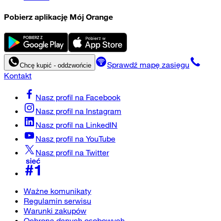
Pobierz aplikację Mój Orange
Sprawdź mapę zasięgu
Chcę kupić - oddzwońcie
Kontakt
Nasz profil na
Facebook
Nasz profil na
Instagram
Nasz profil na
LinkedIN
Nasz profil na
YouTube
Nasz profil na
Twitter
Ważne komunikaty
Regulamin serwisu
Warunki zakupów
Ochrona danych osobowych