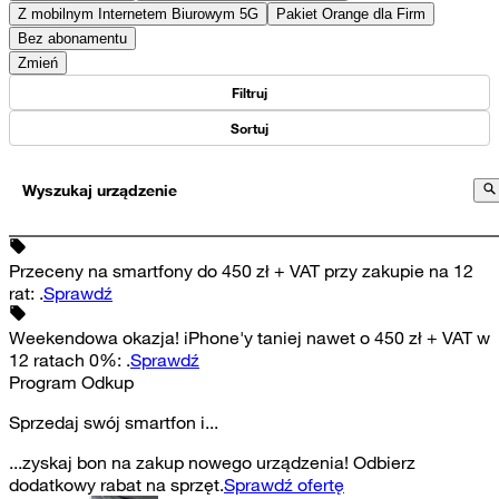
Z mobilnym Internetem Biurowym 5G
Pakiet Orange dla Firm
Bez abonamentu
Zmień
Filtruj
Sortuj
Wyszukaj urządzenie
Przeceny na smartfony do 450 zł + VAT przy zakupie na 12
rat
:
.
Sprawdź
Weekendowa okazja! iPhone'y taniej nawet o 450 zł + VAT w
12 ratach 0%
:
.
Sprawdź
Program Odkup
Sprzedaj swój smartfon i...
...zyskaj bon na zakup nowego urządzenia! Odbierz
dodatkowy rabat na sprzęt.
Sprawdź ofertę