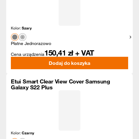
Kolor:
Szary
Pokaż
Płatne Jednorazowo
150,41
zł + VAT
Cena urządzenia
Dodaj do koszyka
Etui Smart Clear View Cover Samsung
Galaxy S22 Plus
Kolor:
Czarny