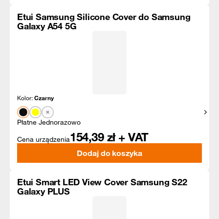
Etui Samsung Silicone Cover do Samsung
Galaxy A54 5G
Kolor:
Czarny
Pokaż
Płatne Jednorazowo
154,39
zł + VAT
Cena urządzenia
Dodaj do koszyka
Etui Smart LED View Cover Samsung S22
Galaxy PLUS