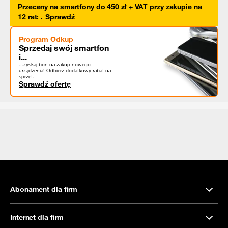
Przeceny na smartfony do 450 zł + VAT przy zakupie na
12 rat
:
.
Sprawdź
Program Odkup
Sprzedaj swój smartfon
i...
...zyskaj bon na zakup nowego
urządzenia! Odbierz dodatkowy rabat na
sprzęt.
Sprawdź ofertę
Abonament dla firm
Internet dla firm