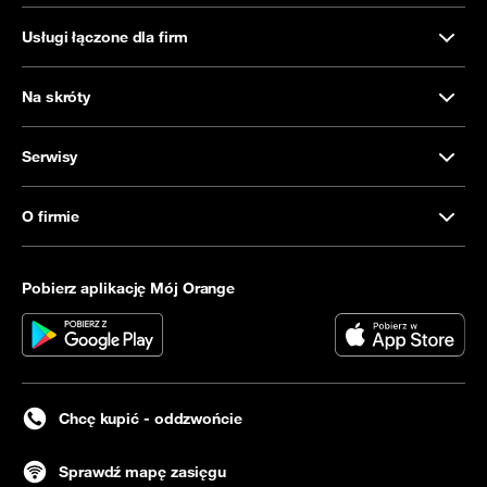
Usługi łączone dla firm
Na skróty
Serwisy
O firmie
Pobierz aplikację Mój Orange
Chcę kupić - oddzwońcie
Sprawdź mapę zasięgu