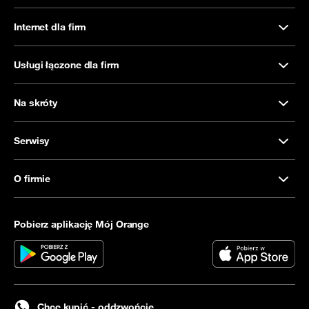
Internet dla firm
Usługi łączone dla firm
Na skróty
Serwisy
O firmie
Pobierz aplikację Mój Orange
Chcę kupić - oddzwońcie