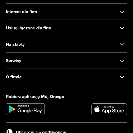
Internet dla firm
Usługi łączone dla firm
Na skróty
Serwisy
O firmie
Pobierz aplikację Mój Orange
Chcę kupić - oddzwońcie