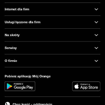
Internet dla firm
Usługi łączone dla firm
Na skróty
Serwisy
O firmie
Pobierz aplikację Mój Orange
Chcę kupić - oddzwońcie