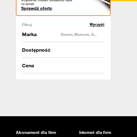
urządzenia! Odbierz dodatkowy rabat
na sprzęt.
Sprawdź ofertę
Wyczyść
Filtruj
Marka
Xiaomi, Maxcom, G...
Dostępność
Cena
Abonament dla firm
Internet dla firm