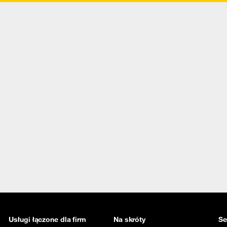
Usługi łączone dla firm
Na skróty
Se