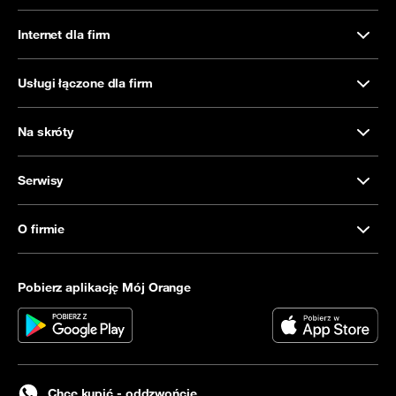
Internet dla firm
Usługi łączone dla firm
Na skróty
Serwisy
O firmie
Pobierz aplikację Mój Orange
Chcę kupić - oddzwońcie