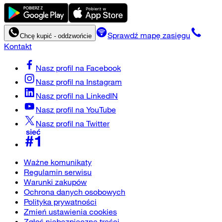
Sprawdź mapę zasięgu
Chcę kupić - oddzwońcie
Kontakt
Nasz profil na
Facebook
Nasz profil na
Instagram
Nasz profil na
LinkedIN
Nasz profil na
YouTube
Nasz profil na
Twitter
Ważne komunikaty
Regulamin serwisu
Warunki zakupów
Ochrona danych osobowych
Polityka prywatności
Zmień ustawienia cookies
Zgłoś niebezpieczne treści