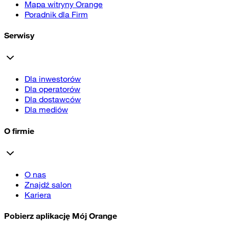
Mapa witryny Orange
Poradnik dla Firm
Serwisy
Dla inwestorów
Dla operatorów
Dla dostawców
Dla mediów
O firmie
O nas
Znajdź salon
Kariera
Pobierz aplikację Mój Orange