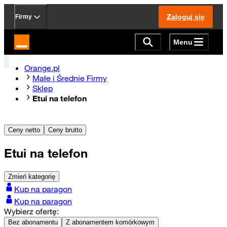
Zaloguj się
Firmy
Menu
Strona główna Orange.pl
Orange.pl
Małe i Średnie Firmy
Sklep
Etui na telefon
Ceny netto
Ceny brutto
Etui na telefon
Zmień kategorię
Kup na paragon
Kup na paragon
Wybierz ofertę:
Bez abonamentu
Z abonamentem komórkowym