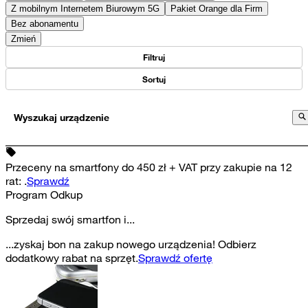
Z mobilnym Internetem Biurowym 5G
Pakiet Orange dla Firm
Bez abonamentu
Zmień
Filtruj
Sortuj
Wyszukaj urządzenie
Przeceny na smartfony do 450 zł + VAT przy zakupie na 12
rat
:
.
Sprawdź
Program Odkup
Sprzedaj swój smartfon i...
...zyskaj bon na zakup nowego urządzenia! Odbierz
dodatkowy rabat na sprzęt.
Sprawdź ofertę