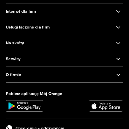
Internet dla firm
Usługi łączone dla firm
Na skróty
Serwisy
O firmie
Pobierz aplikację Mój Orange
Chcę kupić - oddzwońcie