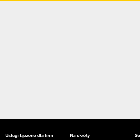
Usługi łączone dla firm
Na skróty
Se