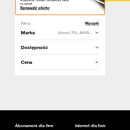
urządzenia! Odbierz dodatkowy rabat
na sprzęt.
Sprawdź ofertę
Wyczyść
Filtruj
Marka
Xiaomi, TCL, ASUS...
Dostępność
Cena
Abonament dla firm
Internet dla firm