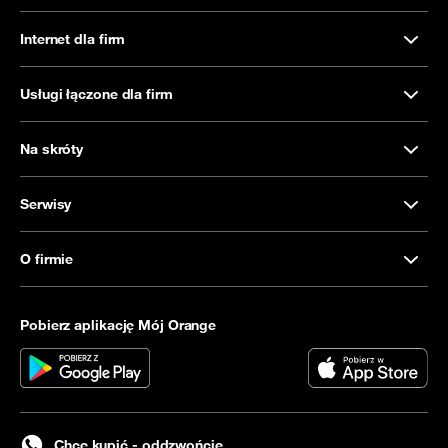
Internet dla firm
Usługi łączone dla firm
Na skróty
Serwisy
O firmie
Pobierz aplikację Mój Orange
Chcę kupić - oddzwońcie