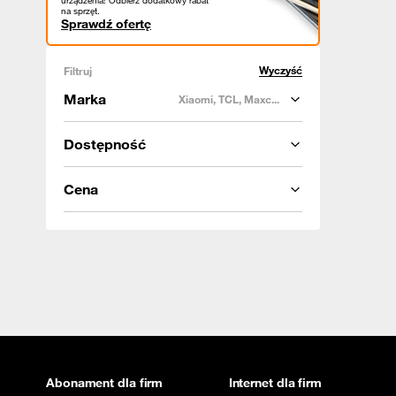
urządzenia! Odbierz dodatkowy rabat
na sprzęt.
Sprawdź ofertę
Wyczyść
Filtruj
Marka
Xiaomi, TCL, Maxc...
Dostępność
Cena
Abonament dla firm
Internet dla firm