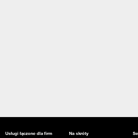
Usługi łączone dla firm
Na skróty
Se