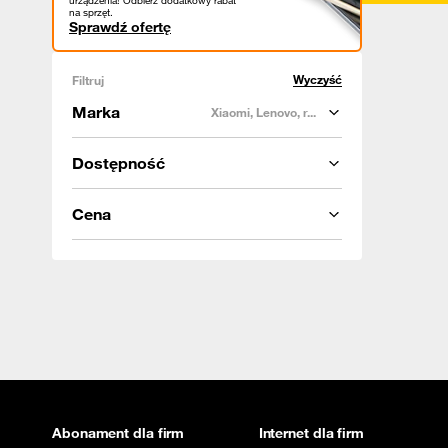
urządzenia! Odbierz dodatkowy rabat
na sprzęt.
Sprawdź ofertę
Wyczyść
Filtruj
Marka
Xiaomi, Lenovo, r...
Dostępność
Cena
Abonament dla firm
Internet dla firm