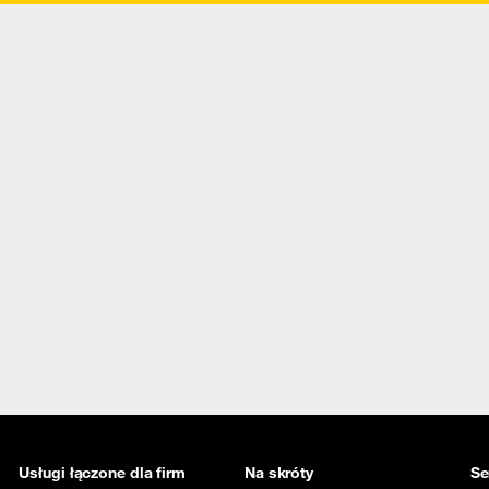
Usługi łączone dla firm
Na skróty
Se