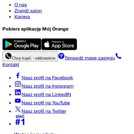
O nas
Znajdź salon
Kariera
Pobierz aplikację Mój Orange
Sprawdź mapę zasięgu
Chcę kupić - oddzwońcie
Kontakt
Nasz profil na
Facebook
Nasz profil na
Instagram
Nasz profil na
LinkedIN
Nasz profil na
YouTube
Nasz profil na
Twitter