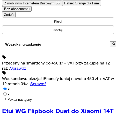
Z mobilnym Internetem Biurowym 5G
Pakiet Orange dla Firm
Bez abonamentu
Zmień
Filtruj
Sortuj
Wyszukaj urządzenie
Przeceny na smartfony do 450 zł + VAT przy zakupie na 12
rat
:
.
Sprawdź
Weekendowa okazja! iPhone'y taniej nawet o 450 zł + VAT w
12 ratach 0%
:
.
Sprawdź
Pokaż następny
Etui WG Flipbook Duet do Xiaomi 14T