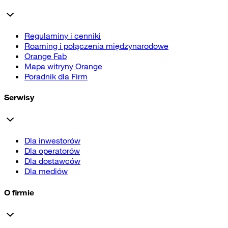
Regulaminy i cenniki
Roaming i połączenia międzynarodowe
Orange Fab
Mapa witryny Orange
Poradnik dla Firm
Serwisy
Dla inwestorów
Dla operatorów
Dla dostawców
Dla mediów
O firmie