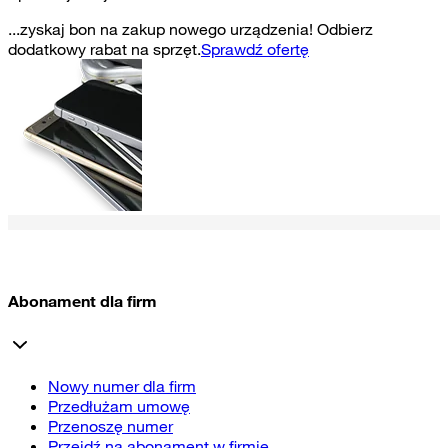
...zyskaj bon na zakup nowego urządzenia! Odbierz
dodatkowy rabat na sprzęt.
Sprawdź ofertę
Abonament dla firm
Nowy numer dla firm
Przedłużam umowę
Przenoszę numer
Przejdź na abonament w firmie