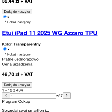
32,44
zł + VAT
Dodaj do koszyka
Pokaż następny
Etui iPad 11 2025 WG Azzaro TPU
Kolor:
Transparentny
Pokaż następny
Płatne Jednorazowo
Cena urządzenia
48,70
zł + VAT
Dodaj do koszyka
1 - 12 z 434
z
37
Program Odkup
Sprzedaj swój smartfon i...