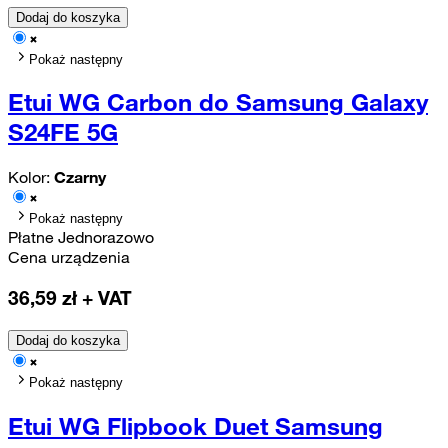
Dodaj do koszyka
Pokaż następny
Etui WG Carbon do Samsung Galaxy
S24FE 5G
Kolor:
Czarny
Pokaż następny
Płatne Jednorazowo
Cena urządzenia
36,59
zł + VAT
Dodaj do koszyka
Pokaż następny
Etui WG Flipbook Duet Samsung