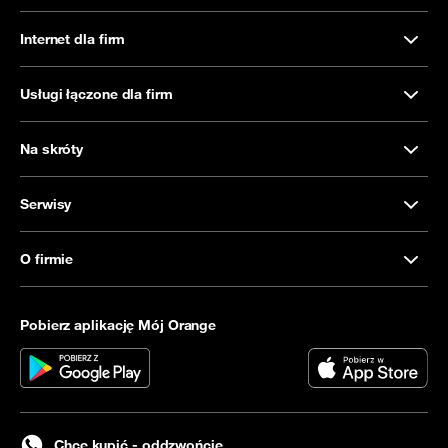
Internet dla firm
Usługi łączone dla firm
Na skróty
Serwisy
O firmie
Pobierz aplikację Mój Orange
Chcę kupić - oddzwońcie