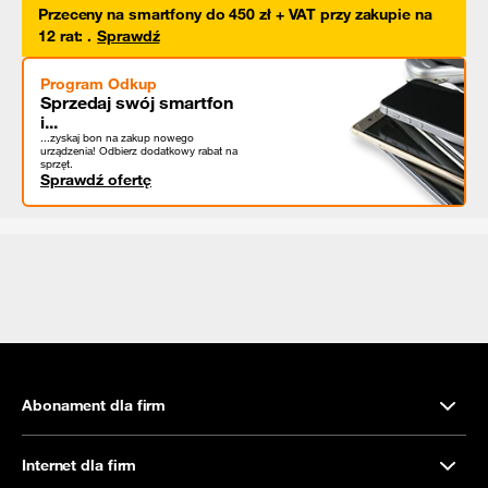
Przeceny na smartfony do 450 zł + VAT przy zakupie na
12 rat
:
.
Sprawdź
Program Odkup
Sprzedaj swój smartfon
i...
...zyskaj bon na zakup nowego
urządzenia! Odbierz dodatkowy rabat na
sprzęt.
Sprawdź ofertę
Abonament dla firm
Internet dla firm