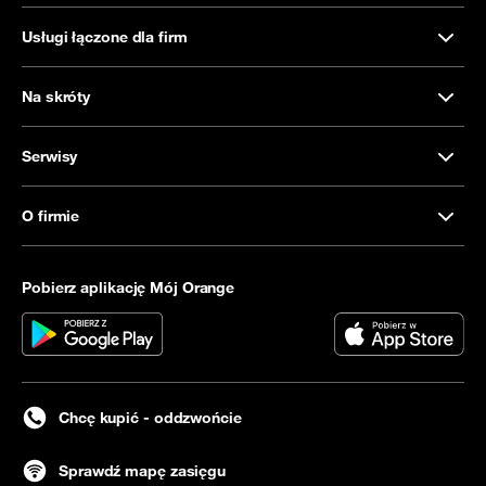
Usługi łączone dla firm
Na skróty
Serwisy
O firmie
Pobierz aplikację Mój Orange
Chcę kupić - oddzwońcie
Sprawdź mapę zasięgu