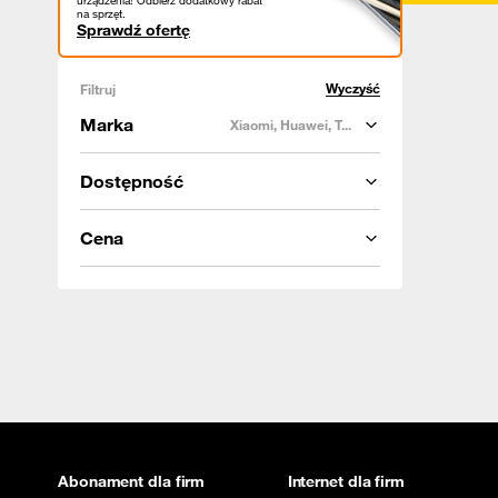
urządzenia! Odbierz dodatkowy rabat
na sprzęt.
Sprawdź ofertę
Wyczyść
Filtruj
Marka
Xiaomi, Huawei, T...
Dostępność
Cena
Abonament dla firm
Internet dla firm