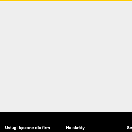
Usługi łączone dla firm
Na skróty
Se