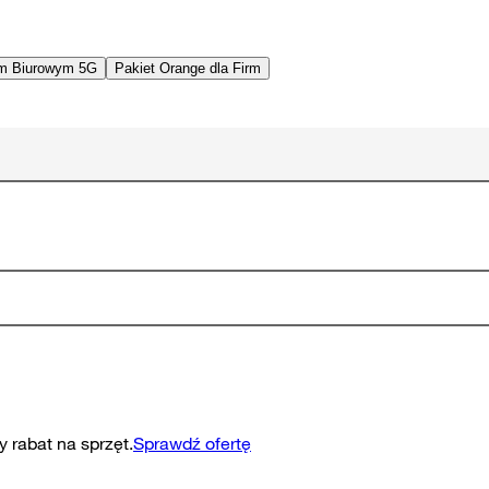
em Biurowym 5G
Pakiet Orange dla Firm
 rabat na sprzęt.
Sprawdź ofertę