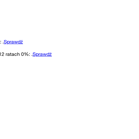
:
.
Sprawdź
 12 ratach 0%
:
.
Sprawdź