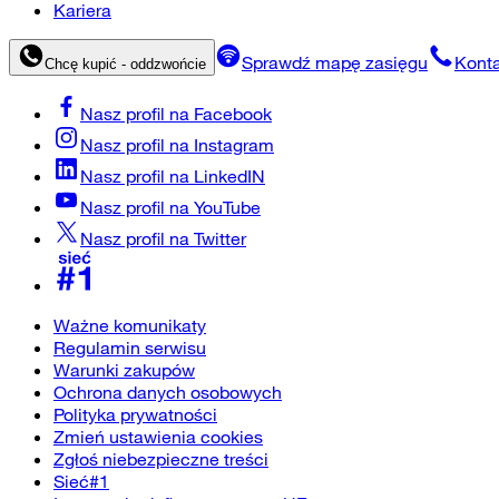
Kariera
Sprawdź mapę zasięgu
Konta
Chcę kupić - oddzwońcie
Nasz profil na
Facebook
Nasz profil na
Instagram
Nasz profil na
LinkedIN
Nasz profil na
YouTube
Nasz profil na
Twitter
Ważne komunikaty
Regulamin serwisu
Warunki zakupów
Ochrona danych osobowych
Polityka prywatności
Zmień ustawienia cookies
Zgłoś niebezpieczne treści
Sieć#1