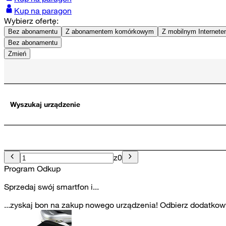
Kup na paragon
Wybierz ofertę:
Bez abonamentu
Z abonamentem komórkowym
Z mobilnym Internet
Bez abonamentu
Zmień
Wyszukaj urządzenie
z
0
Program Odkup
Sprzedaj swój smartfon i...
...zyskaj bon na zakup nowego urządzenia! Odbierz dodatkowy