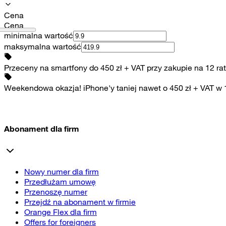
Cena
Cena
minimalna wartość
maksymalna wartość
Przeceny na smartfony do 450 zł + VAT przy zakupie na 12 rat
Weekendowa okazja! iPhone'y taniej nawet o 450 zł + VAT w
Abonament dla firm
Nowy numer dla firm
Przedłużam umowę
Przenoszę numer
Przejdź na abonament w firmie
Orange Flex dla firm
Offers for foreigners