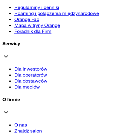
Regulaminy i cenniki
Roaming i połączenia międzynarodowe
Orange Fab
Mapa witryny Orange
Poradnik dla Firm
Serwisy
Dla inwestorów
Dla operatorów
Dla dostawców
Dla mediów
O firmie
O nas
Znajdź salon