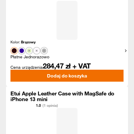
Kolor:
Brązowy
Pokaż
Płatne Jednorazowo
284,47
zł + VAT
Cena urządzenia
Dodaj do koszyka
Etui Apple Leather Case with MagSafe do
iPhone 13 mini
1.0
(1 opinia)