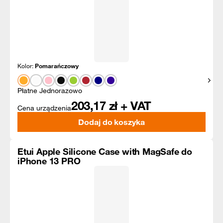
Kolor:
Pomarańczowy
Pokaż
Płatne Jednorazowo
203,17
zł + VAT
Cena urządzenia
Dodaj do koszyka
Etui Apple Silicone Case with MagSafe do
iPhone 13 PRO