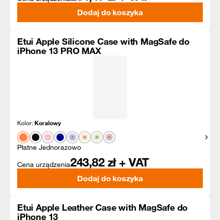
Dodaj do koszyka
Etui Apple Silicone Case with MagSafe do
iPhone 13 PRO MAX
Kolor:
Koralowy
Pokaż
Płatne Jednorazowo
243,82
zł + VAT
Cena urządzenia
Dodaj do koszyka
Etui Apple Leather Case with MagSafe do
iPhone 13