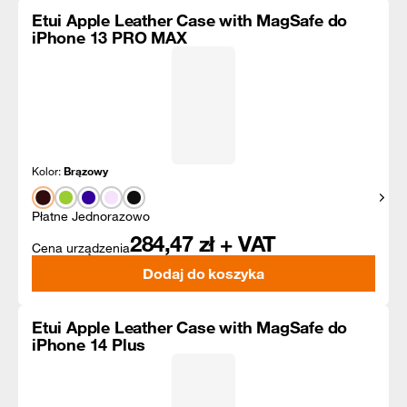
Etui Apple Leather Case with MagSafe do
iPhone 13 PRO MAX
Kolor:
Brązowy
Pokaż
Płatne Jednorazowo
284,47
zł + VAT
Cena urządzenia
Dodaj do koszyka
Etui Apple Leather Case with MagSafe do
iPhone 14 Plus