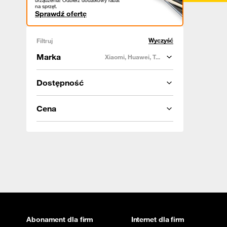
urządzenia! Odbierz dodatkowy rabat
na sprzęt.
Sprawdź ofertę
Wyczyść
Filtruj
Marka
Xiaomi, Huawei, T...
Dostępność
Cena
Abonament dla firm
Internet dla firm