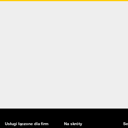
Usługi łączone dla firm
Na skróty
Se