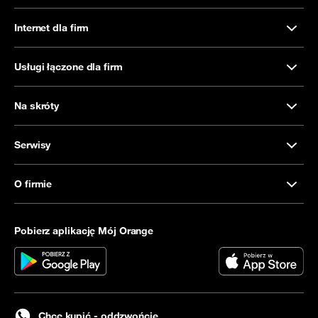
Internet dla firm
Usługi łączone dla firm
Na skróty
Serwisy
O firmie
Pobierz aplikację Mój Orange
Chcę kupić - oddzwońcie