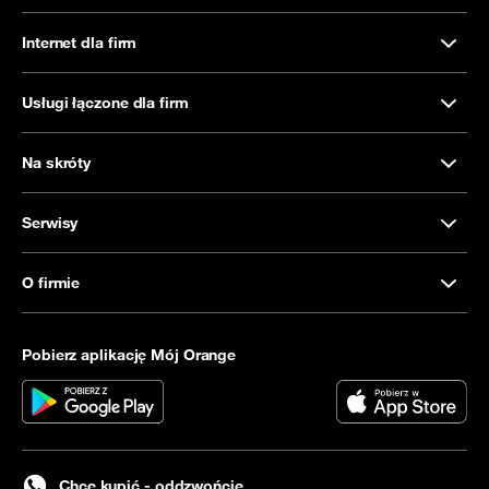
Internet dla firm
Usługi łączone dla firm
Na skróty
Serwisy
O firmie
Pobierz aplikację Mój Orange
Chcę kupić - oddzwońcie