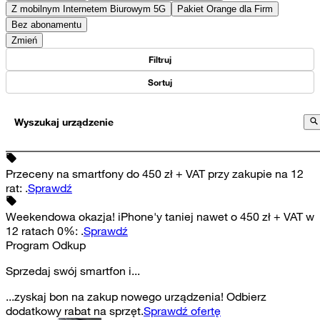
Z mobilnym Internetem Biurowym 5G
Pakiet Orange dla Firm
Bez abonamentu
Zmień
Filtruj
Sortuj
Wyszukaj urządzenie
Przeceny na smartfony do 450 zł + VAT przy zakupie na 12
rat
:
.
Sprawdź
Weekendowa okazja! iPhone'y taniej nawet o 450 zł + VAT w
12 ratach 0%
:
.
Sprawdź
Program Odkup
Sprzedaj swój smartfon i...
...zyskaj bon na zakup nowego urządzenia! Odbierz
dodatkowy rabat na sprzęt.
Sprawdź ofertę