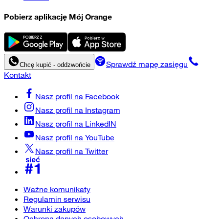
Pobierz aplikację Mój Orange
Sprawdź mapę zasięgu
Chcę kupić - oddzwońcie
Kontakt
Nasz profil na
Facebook
Nasz profil na
Instagram
Nasz profil na
LinkedIN
Nasz profil na
YouTube
Nasz profil na
Twitter
Ważne komunikaty
Regulamin serwisu
Warunki zakupów
Ochrona danych osobowych