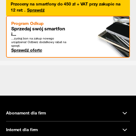
Przeceny na smartfony do 450 zł + VAT przy zakupie na
12 rat
:
.
Sprawdź
Program Odkup
Sprzedaj swój smartfon
i...
...zyskaj bon na zakup nowego
urządzenia! Odbierz dodatkowy rabat na
sprzęt.
Sprawdź ofertę
Abonament dla firm
Internet dla firm