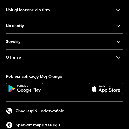
Usługi łączone dla firm
Na skróty
Serwisy
O firmie
Pobierz aplikację Mój Orange
Chcę kupić - oddzwońcie
Sprawdź mapę zasięgu