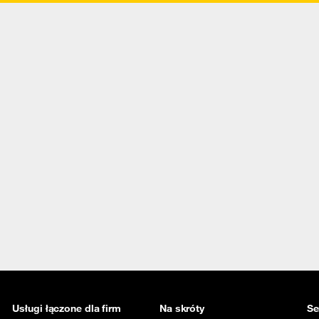
Usługi łączone dla firm
Na skróty
Se