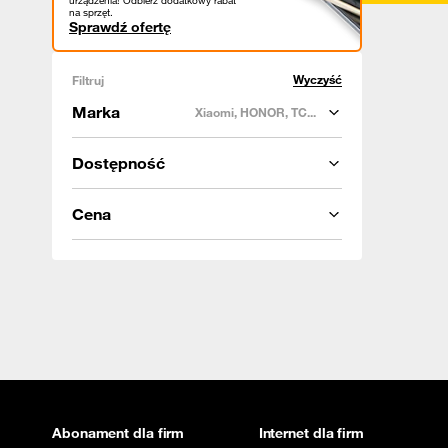
urządzenia! Odbierz dodatkowy rabat
na sprzęt.
Sprawdź ofertę
Wyczyść
Filtruj
Marka
Xiaomi, HONOR, TC...
Dostępność
Cena
Abonament dla firm
Internet dla firm