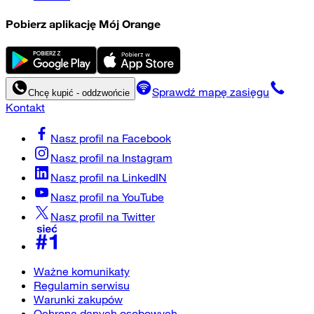
Pobierz aplikację Mój Orange
Sprawdź mapę zasięgu
Chcę kupić - oddzwońcie
Kontakt
Nasz profil na
Facebook
Nasz profil na
Instagram
Nasz profil na
LinkedIN
Nasz profil na
YouTube
Nasz profil na
Twitter
Ważne komunikaty
Regulamin serwisu
Warunki zakupów
Ochrona danych osobowych