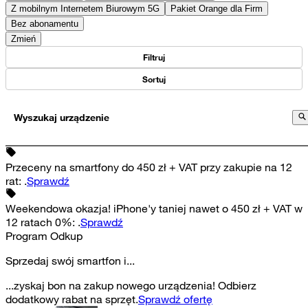
Z mobilnym Internetem Biurowym 5G
Pakiet Orange dla Firm
Bez abonamentu
Zmień
Filtruj
Sortuj
Wyszukaj urządzenie
Przeceny na smartfony do 450 zł + VAT przy zakupie na 12
rat
:
.
Sprawdź
Weekendowa okazja! iPhone'y taniej nawet o 450 zł + VAT w
12 ratach 0%
:
.
Sprawdź
Program Odkup
Sprzedaj swój smartfon i...
...zyskaj bon na zakup nowego urządzenia! Odbierz
dodatkowy rabat na sprzęt.
Sprawdź ofertę