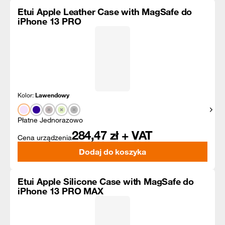
Etui Apple Leather Case with MagSafe do
iPhone 13 PRO
Kolor:
Lawendowy
Pokaż
Płatne Jednorazowo
284,47
zł + VAT
Cena urządzenia
Dodaj do koszyka
Etui Apple Silicone Case with MagSafe do
iPhone 13 PRO MAX