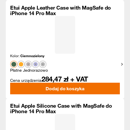
Etui Apple Leather Case with MagSafe do
iPhone 14 Pro Max
Kolor:
Ciemnozielony
Pokaż
Płatne Jednorazowo
284,47
zł + VAT
Cena urządzenia
Dodaj do koszyka
Etui Apple Silicone Case with MagSafe do
iPhone 14 Pro Max