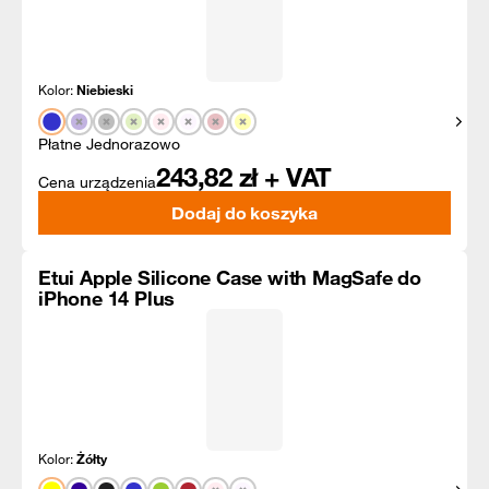
Kolor:
Niebieski
Pokaż
Płatne Jednorazowo
243,82
zł + VAT
Cena urządzenia
Dodaj do koszyka
Etui Apple Silicone Case with MagSafe do
iPhone 14 Plus
Kolor:
Żółty