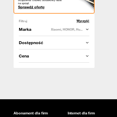
urządzenia! Odbierz dodatkowy rabat
na sprzęt.
Sprawdź ofertę
Wyczyść
Filtruj
Marka
Xiaomi, HONOR, Hu...
Dostępność
Cena
Abonament dla firm
Internet dla firm