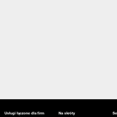
Usługi łączone dla firm
Na skróty
Se