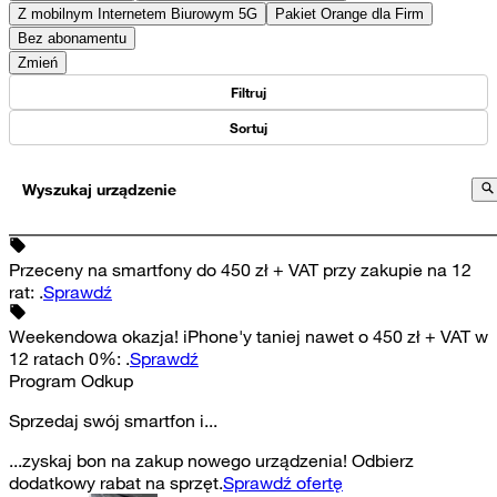
Z mobilnym Internetem Biurowym 5G
Pakiet Orange dla Firm
Bez abonamentu
Zmień
Filtruj
Sortuj
Wyszukaj urządzenie
Przeceny na smartfony do 450 zł + VAT przy zakupie na 12
rat
:
.
Sprawdź
Weekendowa okazja! iPhone'y taniej nawet o 450 zł + VAT w
12 ratach 0%
:
.
Sprawdź
Program Odkup
Sprzedaj swój smartfon i...
...zyskaj bon na zakup nowego urządzenia! Odbierz
dodatkowy rabat na sprzęt.
Sprawdź ofertę