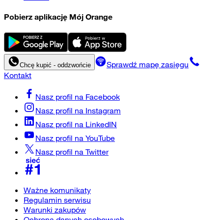
Pobierz aplikację Mój Orange
Sprawdź mapę zasięgu
Chcę kupić - oddzwońcie
Kontakt
Nasz profil na
Facebook
Nasz profil na
Instagram
Nasz profil na
LinkedIN
Nasz profil na
YouTube
Nasz profil na
Twitter
Ważne komunikaty
Regulamin serwisu
Warunki zakupów
Ochrona danych osobowych