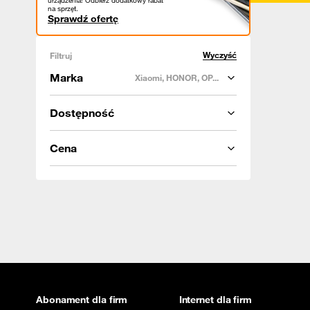
urządzenia! Odbierz dodatkowy rabat
na sprzęt.
Sprawdź ofertę
Wyczyść
Filtruj
Marka
Xiaomi, HONOR, OP...
Dostępność
Cena
Abonament dla firm
Internet dla firm