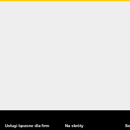
Usługi łączone dla firm
Na skróty
Se