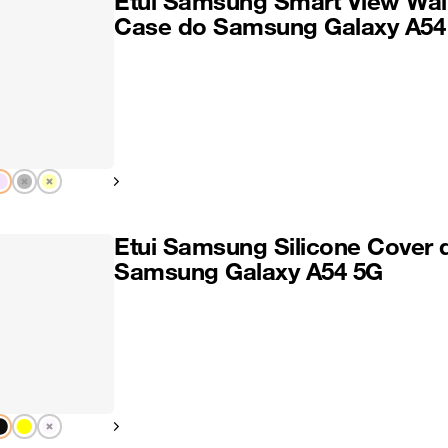
Etui Samsung Smart View Wal
Case do Samsung Galaxy A54
Pokaż następny
Etui Samsung Silicone Cover 
Samsung Galaxy A54 5G
Pokaż następny