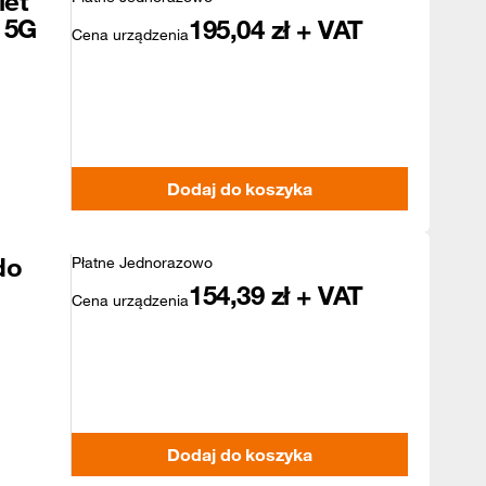
let
 5G
195,04
zł + VAT
Cena urządzenia
Dodaj do koszyka
do
Płatne Jednorazowo
154,39
zł + VAT
Cena urządzenia
Dodaj do koszyka