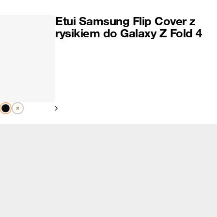
Etui Samsung Flip Cover z
rysikiem do Galaxy Z Fold 4
Pokaż następny