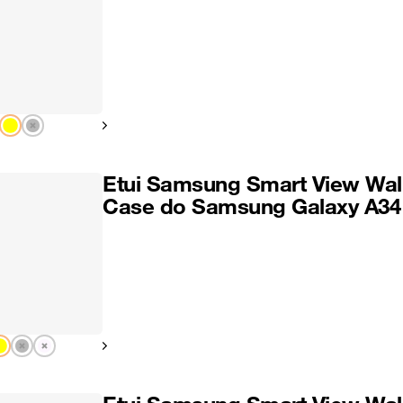
Pokaż następny
Etui Samsung Smart View Wal
Case do Samsung Galaxy A34
Pokaż następny