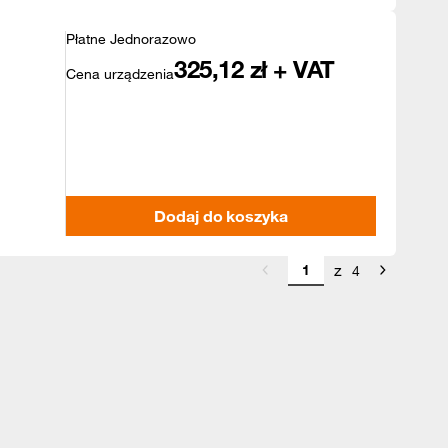
Płatne Jednorazowo
325,12
zł + VAT
Cena urządzenia
Dodaj do koszyka
z
4