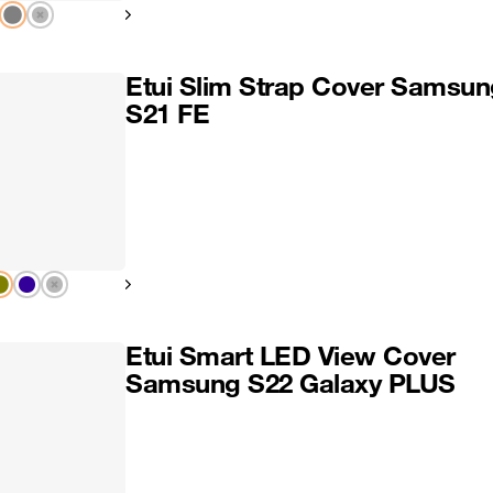
Pokaż następny
Etui Slim Strap Cover Samsun
S21 FE
Pokaż następny
Etui Smart LED View Cover
Samsung S22 Galaxy PLUS