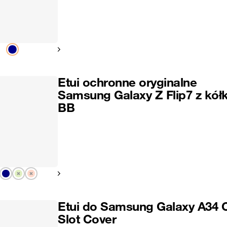
Pokaż następny
Etui ochronne oryginalne
Samsung Galaxy Z Flip7 z kół
BB
Pokaż następny
Etui do Samsung Galaxy A34 
Slot Cover