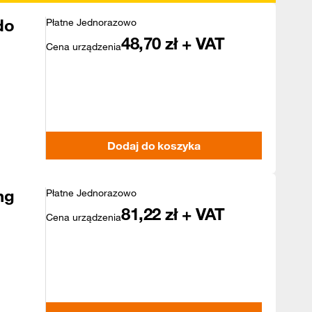
do
Płatne Jednorazowo
48,70
zł + VAT
Cena urządzenia
Dodaj do koszyka
ng
Płatne Jednorazowo
81,22
zł + VAT
Cena urządzenia