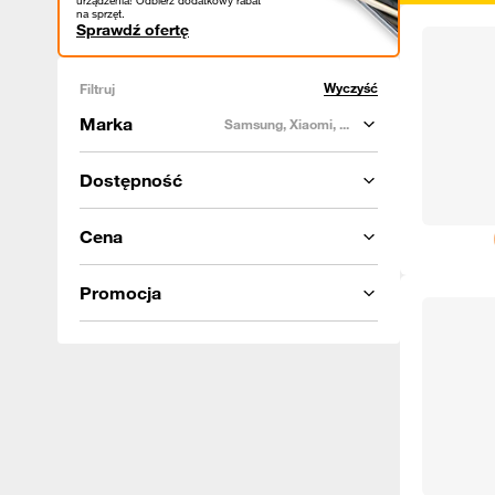
urządzenia! Odbierz dodatkowy rabat
na sprzęt.
Sprawdź ofertę
Wyczyść
Filtruj
Marka
Samsung, Xiaomi, ...
Dostępność
Cena
Promocja