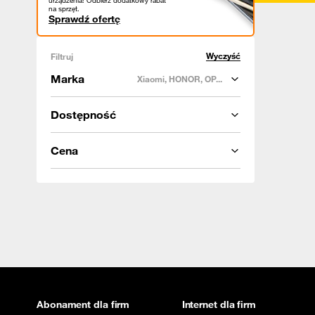
urządzenia! Odbierz dodatkowy rabat
na sprzęt.
Sprawdź ofertę
Wyczyść
Filtruj
Marka
Xiaomi, HONOR, OP...
Dostępność
Cena
Abonament dla firm
Internet dla firm