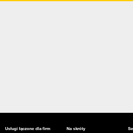
Usługi łączone dla firm
Na skróty
Se