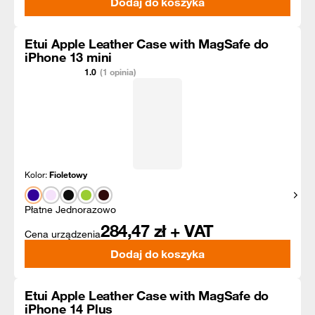
Dodaj do koszyka
Etui Apple Leather Case with MagSafe do
iPhone 13 mini
1.0
(1 opinia)
Kolor:
Fioletowy
Pokaż
Płatne Jednorazowo
284,47
zł + VAT
Cena urządzenia
Dodaj do koszyka
Etui Apple Leather Case with MagSafe do
iPhone 14 Plus