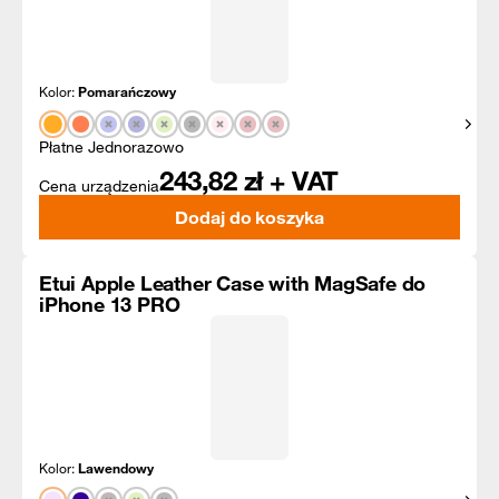
Kolor:
Pomarańczowy
Pokaż
Płatne Jednorazowo
243,82
zł + VAT
Cena urządzenia
Dodaj do koszyka
Etui Apple Leather Case with MagSafe do
iPhone 13 PRO
Kolor:
Lawendowy