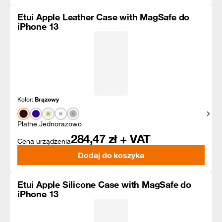
Etui Apple Leather Case with MagSafe do
iPhone 13
Kolor:
Brązowy
Pokaż
Płatne Jednorazowo
284,47
zł + VAT
Cena urządzenia
Dodaj do koszyka
Etui Apple Silicone Case with MagSafe do
iPhone 13