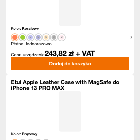
Kolor:
Koralowy
Pokaż
Płatne Jednorazowo
243,82
zł + VAT
Cena urządzenia
Dodaj do koszyka
Etui Apple Leather Case with MagSafe do
iPhone 13 PRO MAX
Kolor:
Brązowy