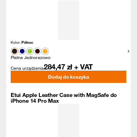
Kolor:
Północ
Pokaż
Płatne Jednorazowo
284,47
zł + VAT
Cena urządzenia
Dodaj do koszyka
Etui Apple Leather Case with MagSafe do
iPhone 14 Pro Max